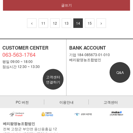
글쓰기
11
12
13
14
15
CUSTOMER CENTER
BANK ACCOUNT
063-563-1764
기업 184-085673-01-010
베리팜영농조합법인
평일 09:00 ~ 18:00
점심시간 12:30 ~ 13:30
Q&A
고객센터
연결하기
PC 버전
이용안내
고객센터
베리팜영농조합법인
전북 고창군 부안면 용산용흥길 12