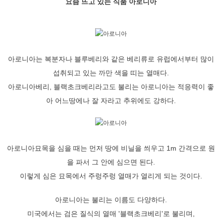
요즘 뜨고 있는 식품 아로니아
아로니아는 복분자나 블루베리와 같은 베리류로 유럽에서부터 많이
섭취되고 있는 까만 색을 띠는 열매다.
아로니아베리, 블랙초크베리라고도 불리는 아로니아는 적응력이 좋
아 어느땅에나 잘 자라고 추위에도 강하다.
아로니아묘목을 심을 때는 먼저 땅에 비닐을 씌우고 1m 간격으로 원
을 파서 그 안에 심으면 된다.
이렇게 심은 묘목에서 주렁주렁 열매가 열리게 되는 것이다.
아로니아는 불리는 이름도 다양하다.
미국에서는 검은 질식의 열매 '블랙초크베리'로 불리며,