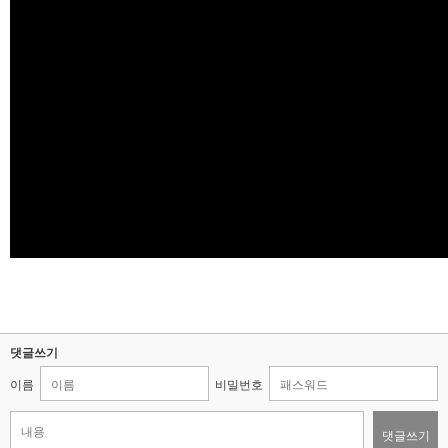
댓글쓰기
이름
비밀번호
댓글쓰기