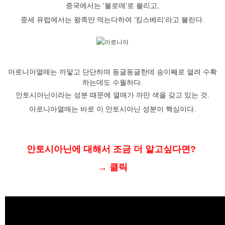
중국에서는 '불로매'로 불리고,
중세 유럽에서는 왕족만 먹는다하여 '킹스베리'라고 불린다.
아로니아열매는 까맣고 단단하며 동글동글한데 송이째로 열려 수확
하는데도 수월하다.
안토시아닌이라는 성분 때문에 열매가 까만 색을 갖고 있는 것.
아로니아열매는 바로 이 안토시아닌 성분이 핵심이다.
안토시아닌에 대해서 조금 더 알고싶다면?
→ 클릭