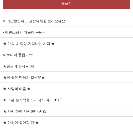
글쓰기
베리팜힐링파크 고창유채꽃 보러오세요.~~
- 혜민스님의 따뜻한 응원 -
★ 가슴 속 항상 기억나는 사람 ★
아로니아 풀뽑기~~
★웃으며 살자★ (4)
★참 좋은 마음의 길동무★
★ 사람의 마음 ★
★ 아픈 손가락을 드러내지 마라 ★ (2)
★ 사랑 하면 사랑한다 ★ (2)
★ 아침이 좋아질 땐 ★