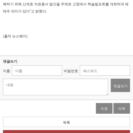
복하기 위해 신재효 자료총서 발간을 주제로 고창에서 학술발표회를 개최하게 돼
매우 의미가 있다”고 밝혔다.
(출처 뉴스웨이)
댓글쓰기
이름
비밀번호
댓글쓰기
수정
삭제
목록