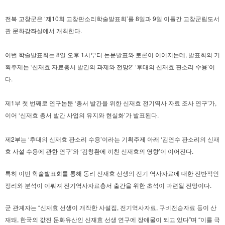
전북 고창군은 ‘제10회 고창판소리학술발표회’를 8일과 9일 이틀간 고창군립도서
관 문화강좌실에서 개최한다.
이번 학술발표회는 8일 오후 1시부터 논문발표와 토론이 이어지는데, 발표회의 기
획주제는 ‘신재효 자료총서 발간의 과제와 전망2’ ‘후대의 신재효 판소리 수용’이
다.
제1부 첫 번째로 연구논문 ‘총서 발간을 위한 신재효 전기역사 자료 조사 연구’가,
이어 ‘신재효 총서 발간 사업의 유지와 현실화’가 발표된다.
제2부는 ‘후대의 신재효 판소리 수용’이라는 기획주제 아래 ‘김연수 판소리의 신재
효 사설 수용에 관한 연구’와 ‘김창환에 끼친 신재효의 영향’이 이어진다.
특히 이번 학술발표회를 통해 동리 신재효 선생의 전기 역사자료에 대한 전반적인
정리와 분석이 이뤄져 전기역사자료총서 출간을 위한 초석이 마련될 전망이다.
군 관계자는 “신재효 선생이 개작한 사설집, 전기역사자료, 구비전승자료 등이 산
재돼, 한국의 값진 문화유산인 신재효 선생 연구에 장애물이 되고 있다”며 “이를 극