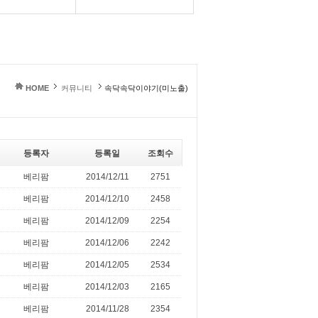
HOME
커뮤니티
속닥속닥이야기(미노출)
등록자
등록일
조회수
베리팜
2014/12/11
2751
베리팜
2014/12/10
2458
베리팜
2014/12/09
2254
베리팜
2014/12/06
2242
베리팜
2014/12/05
2534
베리팜
2014/12/03
2165
베리팜
2014/11/28
2354