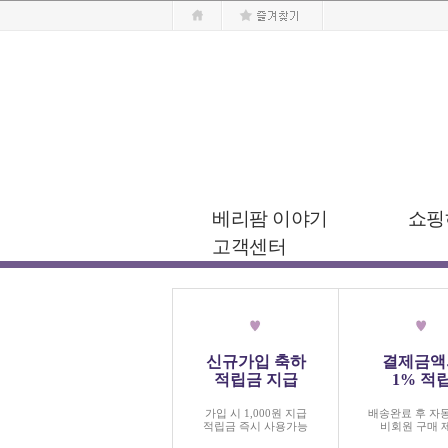
베리팜 이야기
쇼핑
고객센터
신규가입 축하
결제금액
적립금 지급
1% 적
가입 시 1,000원 지급
배송완료 후 자
적립금 즉시 사용가능
비회원 구매 