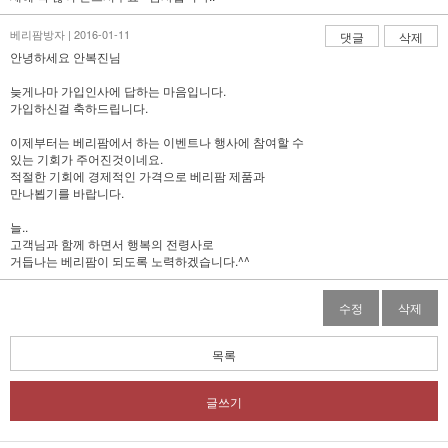
베리팜방자 | 2016-01-11
댓글
삭제
안녕하세요 안복진님
늦게나마 가입인사에 답하는 마음입니다.
가입하신걸 축하드립니다.
이제부터는 베리팜에서 하는 이벤트나 행사에 참여할 수
있는 기회가 주어진것이네요.
적절한 기회에 경제적인 가격으로 베리팜 제품과
만나뵙기를 바랍니다.
늘..
고객님과 함께 하면서 행복의 전령사로
거듭나는 베리팜이 되도록 노력하겠습니다.^^
수정
삭제
목록
글쓰기