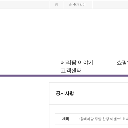
베리팜 이야기
쇼핑
고객센터
공지사항
제목
고창베리팜 주말 한정 이벤트! 호