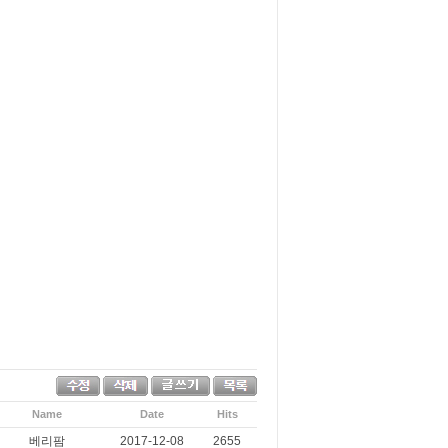
Name
Date
Hits
베리팜
2017-12-08
2655