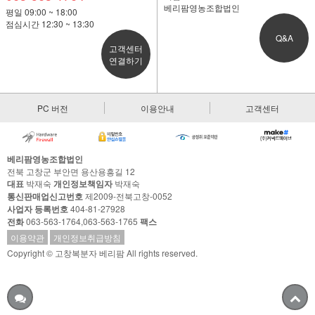
베리팜영농조합법인
평일 09:00 ~ 18:00
점심시간 12:30 ~ 13:30
Q&A
고객센터
연결하기
PC 버전
이용안내
고객센터
베리팜영농조합법인
전북 고창군 부안면 용산용흥길 12
대표
박재숙
개인정보책임자
박재숙
통신판매업신고번호
제2009-전북고창-0052
사업자 등록번호
404-81-27928
전화
063-563-1764,063-563-1765
팩스
이용약관
개인정보취급방침
Copyright © 고창복분자 베리팜 All rights reserved.