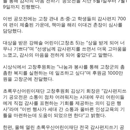
를 통해 감사의 마음 전하기’ 공모전을 지난 5월1일부터 7월1
9일까지 진행했다.
이번 공모전에는 고창 관내 초·중·고 학생들의 감사편지 700
여 편이 제출된 가운데, 책마을 해리 이대건 촌장이 심사를
담당했다.
대상을 받은 강해솔 어린이(고창초 5)는 “상을 받게 되어 너
무나 기쁘다”며 “선생님께 감사편지를 쓰면서 더욱 고마움을
느꼈고, 감사의 마음을 전하게 되어 좋았다”고 말했다.
시상식에서 고창후원회는 “나눔과 봉사를 통해 고창군의 촘
촘한 복지를 실현하는 데 일조하고 싶다”며 후원금 1000만
원을 고창군에 전달했다.
초록우산어린이재단 고창후원회 김상기 회장은 “감사편지쓰
기 공모전은 소통이 점차 어려워지는 시대에 우리 어린이들
에게 직접 감사를 표현하는 기회를 제공하는 의미 깊은 행
사”라며 “이번 행사가 세대 간 소통과 올바른 인성교육의 기
틀을 마련하는데 도움이 되었으면 한다”고 밝혔다.
한편, 올해 열린 초록우산어린이재단 전국 감사편지쓰기 공