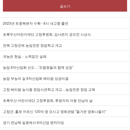
글쓰기
2023년 토종복분자 수확 - 6시 내고향 출연
초록우산어린이재단 고창후원회, 감사편지 공모전 시상식
전북 고창군에 농업전문 창업학교 개교
귀농은 현실··· 노력없인 실패
농업 6차산업화 선도…“조합원들과 함께 성장”
농업 부농의 길 6차산업화 베리팜 성공비결
고창 베리팜 농식품 창업사관학교 개교…농업전문 창업 교육
초록우산 어린이재단 고창후원회, 후원자와 아동 만남의 날
고창군, 홀로 어르신 120여 명 모시고 영화관람 "즐거운 영화나들이"
경기·전남북 일원에서 6차산업 벤치마킹