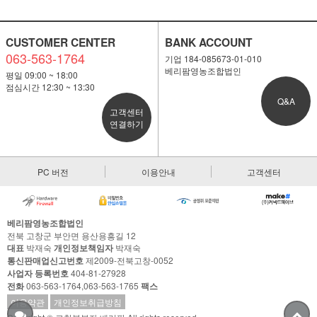
CUSTOMER CENTER
BANK ACCOUNT
063-563-1764
기업 184-085673-01-010
베리팜영농조합법인
평일 09:00 ~ 18:00
점심시간 12:30 ~ 13:30
Q&A
고객센터
연결하기
PC 버전
이용안내
고객센터
베리팜영농조합법인
전북 고창군 부안면 용산용흥길 12
대표
박재숙
개인정보책임자
박재숙
통신판매업신고번호
제2009-전북고창-0052
사업자 등록번호
404-81-27928
전화
063-563-1764,063-563-1765
팩스
이용약관
개인정보취급방침