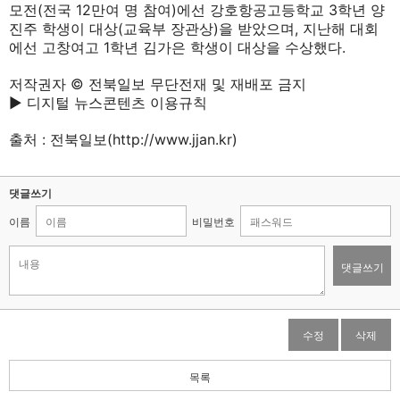
모전(전국 12만여 명 참여)에선 강호항공고등학교 3학년 양
진주 학생이 대상(교육부 장관상)을 받았으며, 지난해 대회
에선 고창여고 1학년 김가은 학생이 대상을 수상했다.
저작권자 © 전북일보 무단전재 및 재배포 금지
▶ 디지털 뉴스콘텐츠 이용규칙
출처 :
전북일보(http://www.jjan.kr)
댓글쓰기
이름
비밀번호
댓글쓰기
수정
삭제
목록