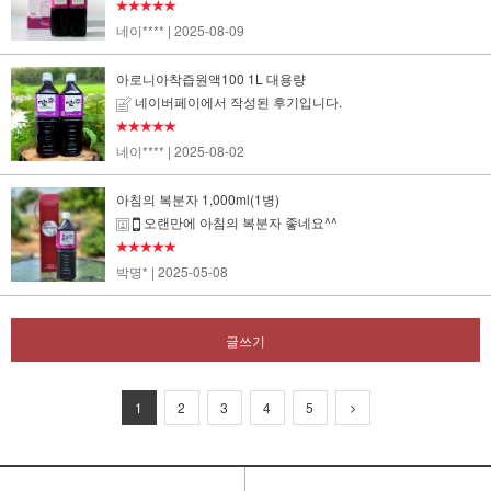
★★★★★
네이****
| 2025-08-09
아로니아착즙원액100 1L 대용량
네이버페이에서 작성된 후기입니다.
★★★★★
네이****
| 2025-08-02
아침의 복분자 1,000ml(1병)
오랜만에 아침의 복분자 좋네요^^
★★★★★
박명*
| 2025-05-08
글쓰기
1
2
3
4
5